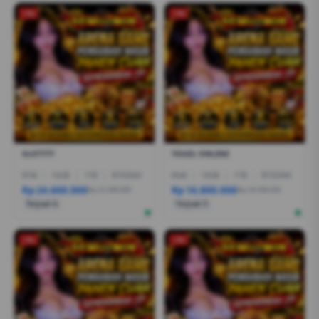
-1%
-1%
SLOT777
TOGEL ONLINE
R7AI
|
16GB
|
1TB
|
RTX5060
R5AI
|
16GB
|
1TB
|
RTX5060
Rp 24.600.000
Rp 16.800.000
Rp 21.399.000
Rp 19.799.000
Terjual 6
Terjual 5
-1%
-1%