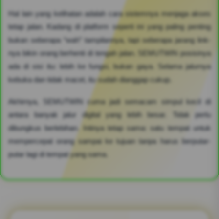
Hal lain yang kelihatan adalah cara sistemnya menjaga akses
tetap jalan. Kadang di platform seperti ini yang paling penting
bukan seberapa “wah” tampilannya, tapi seberapa jarang link-
nya bikin orang berhenti di tengah jalan. SEMUTWIN posisinya
ada di sisi itu: lebih ke fungsi, bukan gaya. Selama jalurnya
kebuka dan tidak macet, itu sudah dianggap cukup.
Akhirnya, SEMUTWIN cuma jadi semacam simpul kecil di
antara banyak jalur digital yang lebih besar. Tidak perlu
dibungkus berlebihan. Intinya tetap sama: satu tempat untuk
mempercepat orang sampai ke tujuan tanpa harus berputar-
putar lagi di tempat yang sama.