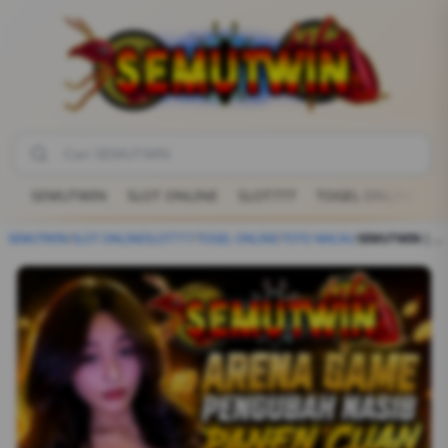
SEMUTWIN
SLOT ONLINE
SLOT777
TOGEL ONLINE
T
SEMUTWIN
/
SLOT ONLINE
SLOT777
/
TOGEL ONLINE
/
TOTO MACAU
/
SEMUTWIN | Kakek Zeus Bawa Event Spesial dengan Banyak Kejutan