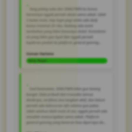
Yang paling suka dari SEMUTWIN itu bonus
hariannya nggak pernah absen sama sekali. Udah
3 bulan main, tiap login pagi selalu ada daily
bonus minimal 20 ribu. Kadang ada event
tambahan yang bikin bonusnya dobel. Konsistensi
ini yang bikin gue loyal dan nggak pernah
kepikiran pindah ke platform general gaming
lain.
Usman Hartono
Daily Player
Soal keamanan, SEMUTWIN bikin gue tenang
banget. Data pribadi dan transaksi semua
dienkripsi, verifikasi dua langkah aktif, dan belum
pernah ada kebocoran info selama gue pakai.
Udah setahun lebih main di sini, nggak pernah ada
masalah mencurigakan sama sekali. Platform
general gaming yang beneran bisa dipercaya dan