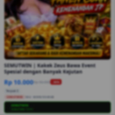
1/6
SEMUTWIN | Kakek Zeus Bawa Event
Spesial dengan Banyak Kejutan
Rp 10.000
Rp 50.000
-90%
Terjual 2
SEMUTWIN
SKU:
8S89G1554EGB
SEMUTWIN
💳
SEMUTWIN TOTO