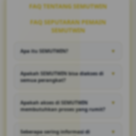
FAQ TENTANG SEMUTWIN
FAQ SEPUTARAN PEMAIN
SEMUTWIN
Apa itu SEMUTWIN?
▼
SEMUTWIN adalah sebuah pusat link yang
menyediakan akses berbagai informasi dan
Apakah SEMUTWIN bisa diakses di
▼
halaman terkait dalam satu tempat, sehingga
semua perangkat?
pengguna dapat lebih mudah menemukan
tujuan yang mereka cari tanpa perlu
Ya, SEMUTWIN dirancang agar dapat diakses
berpindah-pindah situs.
melalui berbagai perangkat seperti
Apakah akses di SEMUTWIN
▼
smartphone, tablet, maupun komputer,
membutuhkan proses yang rumit?
dengan tampilan yang menyesuaikan agar
tetap nyaman digunakan.
Tidak. SEMUTWIN dibuat dengan alur yang
sederhana sehingga pengguna bisa langsung
Seberapa sering informasi di
▼
menuju link yang dituju tanpa langkah yang