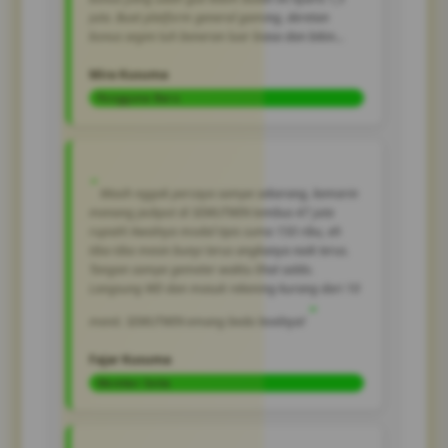
juta. Buat platform general gaming, deretan
bonus segini tuh beneran luar biasa dan bikin
betah main terus.
Mira Kusuma
Pengguna Baru
Masih nggak percaya sampe sekarang, kemarin
menang jackpot di SEMUTWIN tembus 47 juta
rupiah! Awalnya modal tipis cuma 150 ribu, eh
tiba-tiba mesin bunyi terus angkanya naik terus.
Tangan sampe gemeter waktu lihat saldo.
Langsung WD dan masuk rekening kurang dari 10
menit. SEMUTWIN emang beda levelnya!
Fajar Kusuma
Member Setia